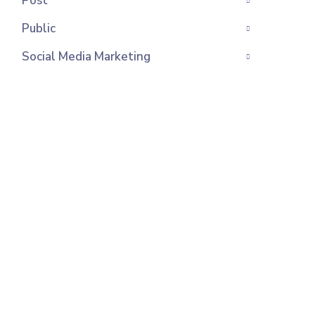
Post
Public
Social Media Marketing