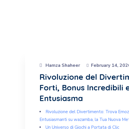
Hamza Shaheer
February 14, 202
Rivoluzione del Divert
Forti, Bonus Incredibili
Entusiasma
Rivoluzione del Divertimento: Trova Emozio
Entusiasmanti su wazamba, la Tua Nuova Met
Un Universo di Giochi a Portata di Clic