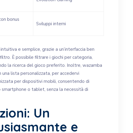
con bonus
Sviluppi interni
intuitiva e semplice, grazie a un’interfaccia ben
ltro. È possibile filtrare i giochi per categoria,
ando la ricerca del gioco preferito. Inoltre, wazamba
 in una lista personalizzata, per accedervi
izzata per dispositivi mobili, consentendo di
 smartphone o tablet, senza la necessità di
ioni: Un
usiasmante e