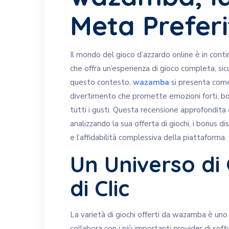
Meta Preferi
Il mondo del gioco d’azzardo online è in cont
che offra un’esperienza di gioco completa, sic
questo contesto,
wazamba
si presenta come
divertimento che promette emozioni forti, bon
tutti i gusti. Questa recensione approfondita 
analizzando la sua offerta di giochi, i bonus dis
e l’affidabilità complessiva della piattaforma.
Un Universo di 
di Clic
La varietà di giochi offerti da wazamba è uno d
collabora con i più importanti provider di so