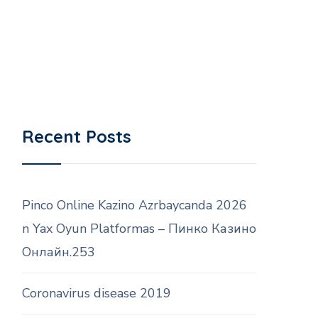
Recent Posts
Pinco Online Kazino Azrbaycanda 2026
n Yax Oyun Platformas – Пинко Казино
Онлайн.253
Coronavirus disease 2019