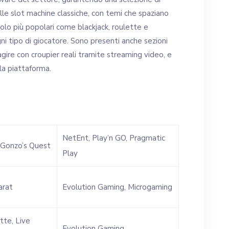
lle slot machine classiche, con temi che spaziano
avolo più popolari come blackjack, roulette e
i tipo di giocatore. Sono presenti anche sezioni
agire con croupier reali tramite streaming video, e
la piattaforma.
NetEnt, Play’n GO, Pragmatic
 Gonzo’s Quest
Play
arat
Evolution Gaming, Microgaming
tte, Live
Evolution Gaming