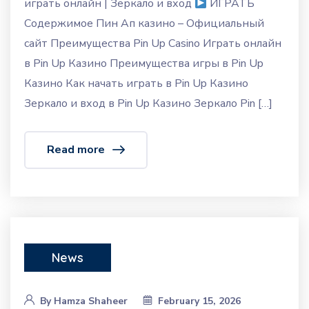
играть онлайн | Зеркало и вход
ИГРАТЬ
Содержимое Пин Ап казино – Официальный
сайт Преимущества Pin Up Casino Играть онлайн
в Pin Up Казино Преимущества игры в Pin Up
Казино Как начать играть в Pin Up Казино
Зеркало и вход в Pin Up Казино Зеркало Pin […]
Read more
News
By
Hamza Shaheer
February 15, 2026