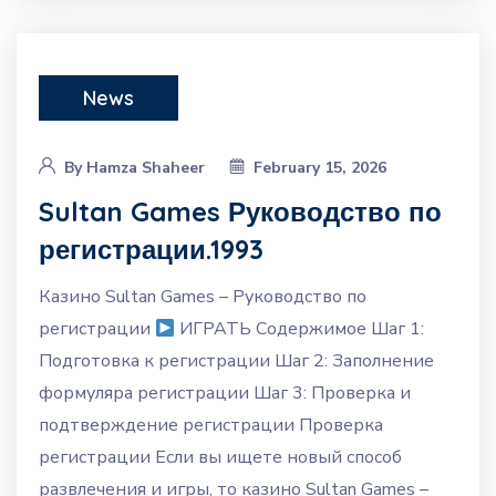
News
By
Hamza Shaheer
February 15, 2026
Sultan Games Руководство по
регистрации.1993
Казино Sultan Games – Руководство по
регистрации
ИГРАТЬ Содержимое Шаг 1:
Подготовка к регистрации Шаг 2: Заполнение
формуляра регистрации Шаг 3: Проверка и
подтверждение регистрации Проверка
регистрации Если вы ищете новый способ
развлечения и игры, то казино Sultan Games –