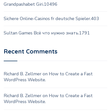
Grandpashabet Giri.10496
Sichere Online-Casinos fr deutsche Spieler.403
Sultan Games Всё что нужно знать.1791
Recent Comments
Richard B. Zellmer
on
How to Create a Fast
WordPress Website.
Richard B. Zellmer
on
How to Create a Fast
WordPress Website.