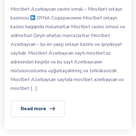
Mostbet Azərbaycan casino icmalı – Mostbet onlayn
kazinosu
OYNA Содержимое Mostbet onlayn
kazino haqqında məlumatlar Mostbet casino icməsi və
xidmətləri Qeyri-əhatəli mərcəziətlər Mostbet
Azərbaycan – bu en yaxşı onlayn kazino və qeydiyyat
saytıdır. Mostbet Azərbaycan saytı mostbet.az
adresindən keçirilir və bu sayt Azerbaycanın
mütəxəssislərinə uyğunlaşdırılmış və təhlükəsizdir.
Mostbet Azərbaycan saytıda mostbet azerbaycan və
mostbet […]
Read more