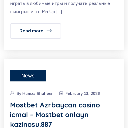
играть в любимые игры и получать реальные
выигрыши, то Pin Up […]
Read more
News
By
Hamza Shaheer
February 13, 2026
Mostbet Azrbaycan casino
icmal – Mostbet onlayn
kazinosu.887