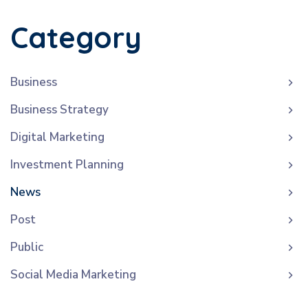
Category
Business
Business Strategy
Digital Marketing
Investment Planning
News
Post
Public
Social Media Marketing