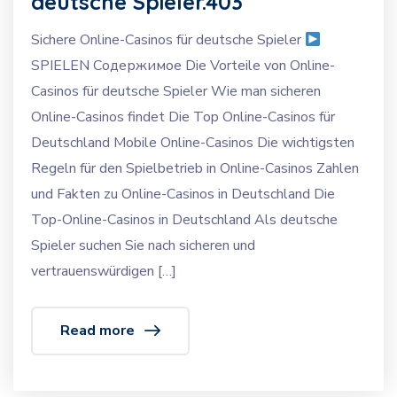
deutsche Spieler.403
Sichere Online-Casinos für deutsche Spieler
SPIELEN Содержимое Die Vorteile von Online-
Casinos für deutsche Spieler Wie man sicheren
Online-Casinos findet Die Top Online-Casinos für
Deutschland Mobile Online-Casinos Die wichtigsten
Regeln für den Spielbetrieb in Online-Casinos Zahlen
und Fakten zu Online-Casinos in Deutschland Die
Top-Online-Casinos in Deutschland Als deutsche
Spieler suchen Sie nach sicheren und
vertrauenswürdigen […]
Read more