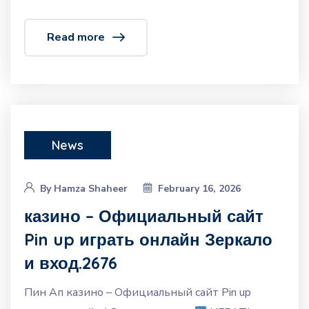
Read more
News
By
Hamza Shaheer
February 16, 2026
казино – Официальный сайт
Pin up играть онлайн Зеркало
и вход.2676
Пин Ап казино – Официальный сайт Pin up