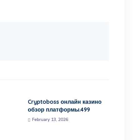
Cryptoboss онлайн казино
обзор платформы.499
February 13, 2026