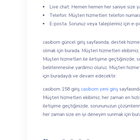
Live chat: Hemen hemen her saniye size ya
Telefon: Müşteri hizmetleri telefon numarası
E-posta: Sorunuz veya talepleriniz için e-pos
casibom güncel giriş sayfasında, destek hizmetl
olmak için burada. Müşteri hizmetleri ekibimiz, 
Müşteri hizmetleri ile iletişime geçtiğinizde,
belirlenmesine yardımcı oluruz. Müşteri hizme
için buradaydı ve devam edecektir.
casibom 158 giriş
casibom yeni giriş
sayfasında
Müşteri hizmetleri ekibimiz, her zaman en hızlı 
iletişime geçtiğinizde, sorununuzun çözümlenm
her zaman size en iyi deneyim sunmak için bu