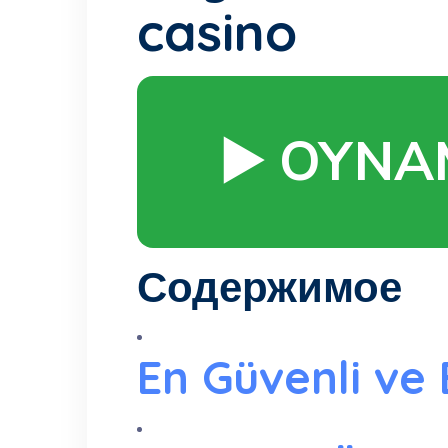
casino
▶️ OYN
Содержимое
En Güvenli ve 