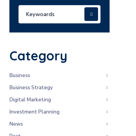
Category
Business
Business Strategy
Digital Marketing
Investment Planning
News