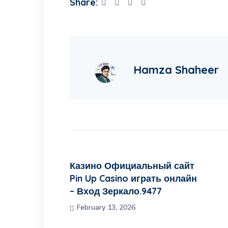
Share:
Hamza Shaheer
Казино Официальный сайт
Pin Up Casino играть онлайн
– Вход Зеркало.9477
February 13, 2026