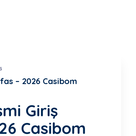
6
fas – 2026 Casibom
mi Giriş
026 Casibom